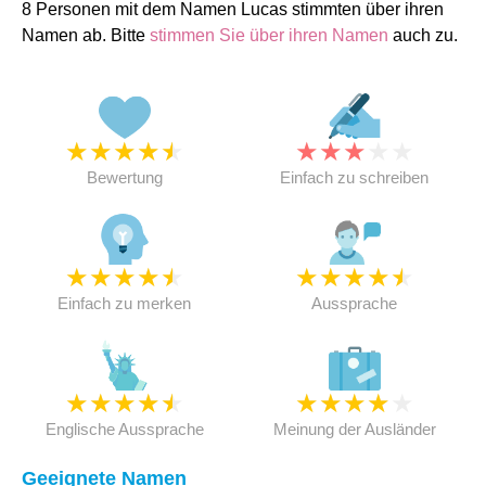
8 Personen mit dem Namen Lucas stimmten über ihren
Namen ab. Bitte
stimmen Sie über ihren Namen
auch zu.
★
★
★
★
★
★
★
★
★
★
Bewertung
Einfach zu schreiben
★
★
★
★
★
★
★
★
★
★
Einfach zu merken
Aussprache
★
★
★
★
★
★
★
★
★
★
Englische Aussprache
Meinung der Ausländer
Geeignete Namen