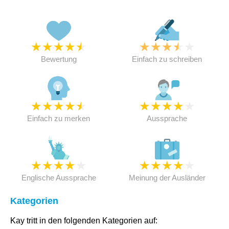
★
★
★
★
★
★
★
★
★
★
Bewertung
Einfach zu schreiben
★
★
★
★
★
★
★
★
★
★
Einfach zu merken
Aussprache
★
★
★
★
★
★
★
★
★
★
Englische Aussprache
Meinung der Ausländer
Kategorien
Kay tritt in den folgenden Kategorien auf: