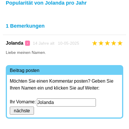
Popularität von Jolanda pro Jahr
1 Bemerkungen
★
★
★
★
★
Jolanda
14 Jahre alt 10-05-2025
♀
Liebe meinen Namen.
Beitrag posten
Möchten Sie einen Kommentar posten? Geben Sie
Ihren Namen ein und klicken Sie auf Weiter:
Ihr Vorname: