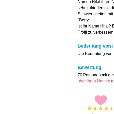
Namen Hilal ihren N
sehr zufrieden mit 
Schwierigkeiten mit
"Berry".
Ist Ihr Name Hilal? 
Profil zu verbessern
Bedeutung von H
Die Bedeutung von Hi
Bewertung
70 Personen mit de
über ihren Namen
a
★
★
★
★