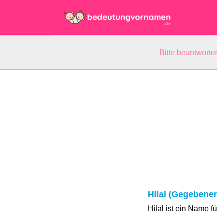
Bitte beantwort
Hilal (Gegebene
Hilal ist ein Name 