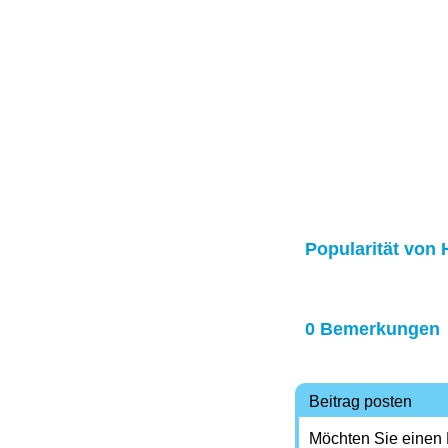
Popularität von H
0 Bemerkungen
Beitrag posten
Möchten Sie einen