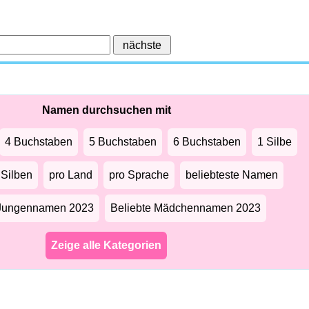
Namen durchsuchen mit
4 Buchstaben
5 Buchstaben
6 Buchstaben
1 Silbe
 Silben
pro Land
pro Sprache
beliebteste Namen
 Jungennamen 2023
Beliebte Mädchennamen 2023
Zeige alle Kategorien