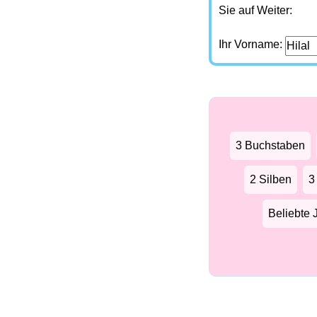
Sie auf Weiter:
Ihr Vorname:
3 Buchstaben
2 Silben
3
Beliebte