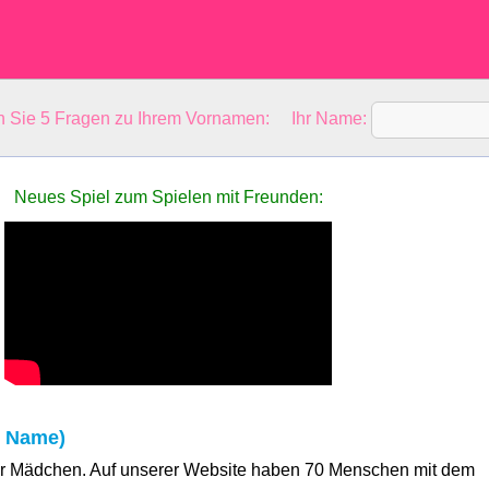
en Sie 5 Fragen zu Ihrem Vornamen: Ihr Name:
Neues Spiel zum Spielen mit Freunden:
r Name)
für Mädchen. Auf unserer Website haben 70 Menschen mit dem