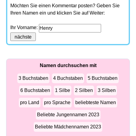
Möchten Sie einen Kommentar posten? Geben Sie
Ihren Namen ein und klicken Sie auf Weiter:
Ihr Vorname:
Namen durchsuchen mit
3 Buchstaben
4 Buchstaben
5 Buchstaben
6 Buchstaben
1 Silbe
2 Silben
3 Silben
pro Land
pro Sprache
beliebteste Namen
Beliebte Jungennamen 2023
Beliebte Mädchennamen 2023