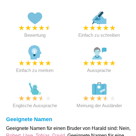
★
★
★
★
★
★
★
★
★
★
Bewertung
Einfach zu schreiben
★
★
★
★
★
★
★
★
★
★
Einfach zu merken
Aussprache
★
★
★
★
★
★
★
★
★
★
Englische Aussprache
Meinung der Ausländer
Geeignete Namen
Geeignete Namen für einen Bruder von Harald sind: Nein,
Robert
,
Uwe
,
Tobias
,
David
. Geeignete Namen für eine