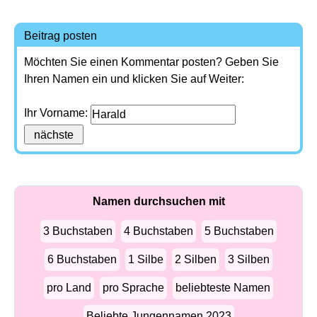
Beitrag posten
Möchten Sie einen Kommentar posten? Geben Sie
Ihren Namen ein und klicken Sie auf Weiter:
Ihr Vorname:
Namen durchsuchen mit
3 Buchstaben
4 Buchstaben
5 Buchstaben
6 Buchstaben
1 Silbe
2 Silben
3 Silben
pro Land
pro Sprache
beliebteste Namen
Beliebte Jungennamen 2023