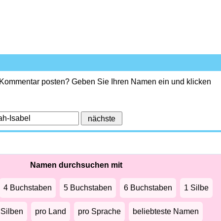
 Kommentar posten? Geben Sie Ihren Namen ein und klicken
Namen durchsuchen mit
4 Buchstaben
5 Buchstaben
6 Buchstaben
1 Silbe
 Silben
pro Land
pro Sprache
beliebteste Namen