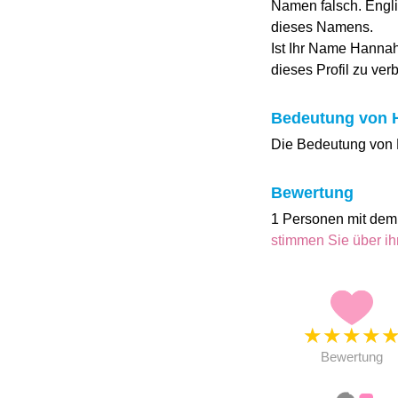
Namen falsch. Engli
dieses Namens.
Ist Ihr Name Hannah
dieses Profil zu ver
Bedeutung von 
Die Bedeutung von H
Bewertung
1 Personen mit dem
stimmen Sie über 
★
★
★
★
Bewertung