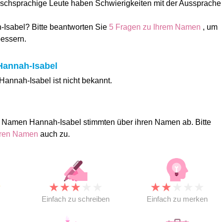
schsprachige Leute haben Schwierigkeiten mit der Aussprache
-Isabel? Bitte beantworten Sie
5 Fragen zu Ihrem Namen
, um
bessern.
Hannah-Isabel
annah-Isabel ist nicht bekannt.
 Namen Hannah-Isabel stimmten über ihren Namen ab. Bitte
ihren Namen
auch zu.
★
★
★
★
★
★
★
★
★
★
★
Einfach zu schreiben
Einfach zu merken