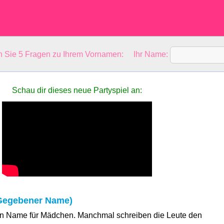
en Sie 5 Fragen zu Ihrem Vornamen: Ihr Name:
Schau dir dieses neue Partyspiel an:
(Gegebener Name)
ein Name für Mädchen. Manchmal schreiben die Leute den