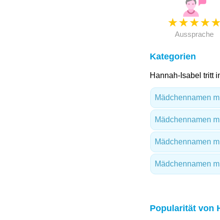
★
★
★
★
Aussprache
Kategorien
Hannah-Isabel tritt 
Mädchennamen mi
Mädchennamen mi
Mädchennamen mi
Mädchennamen mit
Popularität von 