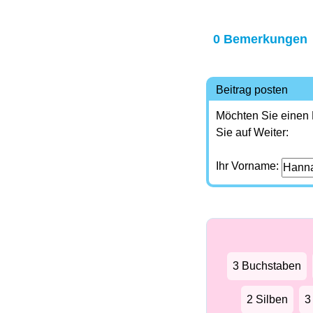
0 Bemerkungen
Beitrag posten
Möchten Sie einen
Sie auf Weiter:
Ihr Vorname:
3 Buchstaben
2 Silben
3