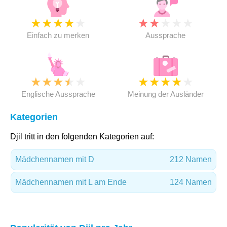
★
★
★
★
★
★
★
★
★
★
Einfach zu merken
Aussprache
★
★
★
★
★
★
★
★
★
★
Englische Aussprache
Meinung der Ausländer
Kategorien
Djil tritt in den folgenden Kategorien auf:
Mädchennamen mit D
212 Namen
Mädchennamen mit L am Ende
124 Namen