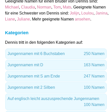
Geeignete Namen für einen Bruder von Dennis sind:
Michael
,
Claudia
,
Norman
,
Tom
,
Mats
. Geeignete Namen
für eine Schwester von Dennis sind:
Jolijn
,
Loulou
,
Janina
,
Liane
,
Juliane
. Mehr geeignete Namen
ansehen
.
Kategorien
Dennis tritt in den folgenden Kategorien auf:
Jungennamen mit 6 Buchstaben
250 Namen
Jungennamen mit D
163 Namen
Jungennamen mit S am Ende
247 Namen
Jungennamen mit 2 Silben
100 Namen
Auf englisch leicht auszusprechende Jungennamen
100 Namen