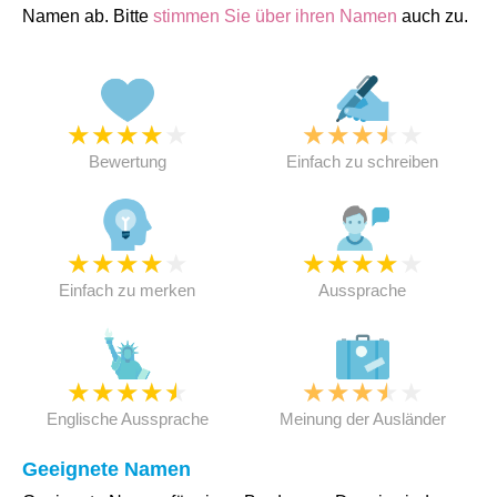
Namen ab. Bitte
stimmen Sie über ihren Namen
auch zu.
★
★
★
★
★
★
★
★
★
★
Bewertung
Einfach zu schreiben
★
★
★
★
★
★
★
★
★
★
Einfach zu merken
Aussprache
★
★
★
★
★
★
★
★
★
★
Englische Aussprache
Meinung der Ausländer
Geeignete Namen