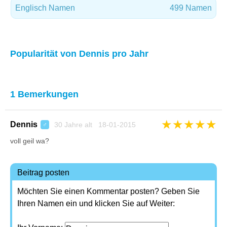
Englisch Namen
499 Namen
Popularität von Dennis pro Jahr
1 Bemerkungen
★
★
★
★
★
Dennis
30 Jahre alt 18-01-2015
♂
voll geil wa?
Beitrag posten
Möchten Sie einen Kommentar posten? Geben Sie
Ihren Namen ein und klicken Sie auf Weiter: