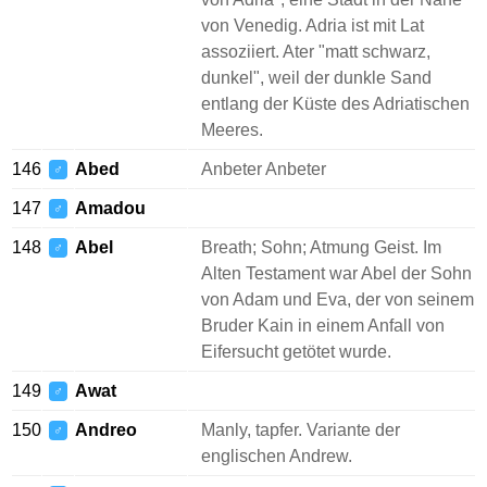
von Venedig. Adria ist mit Lat
assoziiert. Ater "matt schwarz,
dunkel", weil der dunkle Sand
entlang der Küste des Adriatischen
Meeres.
146
Abed
Anbeter Anbeter
♂
147
Amadou
♂
148
Abel
Breath; Sohn; Atmung Geist. Im
♂
Alten Testament war Abel der Sohn
von Adam und Eva, der von seinem
Bruder Kain in einem Anfall von
Eifersucht getötet wurde.
149
Awat
♂
150
Andreo
Manly, tapfer. Variante der
♂
englischen Andrew.