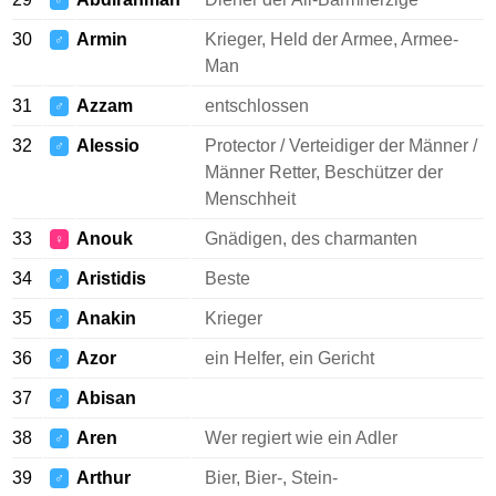
♂
30
Armin
Krieger, Held der Armee, Armee-
♂
Man
31
Azzam
entschlossen
♂
32
Alessio
Protector / Verteidiger der Männer /
♂
Männer Retter, Beschützer der
Menschheit
33
Anouk
Gnädigen, des charmanten
♀
34
Aristidis
Beste
♂
35
Anakin
Krieger
♂
36
Azor
ein Helfer, ein Gericht
♂
37
Abisan
♂
38
Aren
Wer regiert wie ein Adler
♂
39
Arthur
Bier, Bier-, Stein-
♂