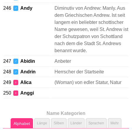
246
Andy
Diminutiv von Andrew: Manly. Aus
♂
dem Griechischen Andrew. Ist seit
langem ein beliebter schottischer
Name gewesen, weil St. Andrew ist
der Schutzpatron von Schottland
nach dem die Stadt St. Andrews
benannt wurde.
247
Abidin
Anbeter
♂
248
Andrin
Herrscher der Startseite
♂
249
Alica
(Woman) von edler Statur, Natur
♀
250
Anggi
♀
Name Kategorien
Alphabet
Länge
Silben
Länder
Sprachen
Mehr