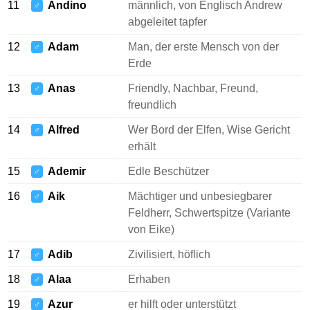
11
Andino
männlich, von Englisch Andrew
♂
abgeleitet tapfer
12
Adam
Man, der erste Mensch von der
♂
Erde
13
Anas
Friendly, Nachbar, Freund,
♂
freundlich
14
Alfred
Wer Bord der Elfen, Wise Gericht
♂
erhält
15
Ademir
Edle Beschützer
♂
16
Aik
Mächtiger und unbesiegbarer
♂
Feldherr, Schwertspitze (Variante
von Eike)
17
Adib
Zivilisiert, höflich
♂
18
Alaa
Erhaben
♂
19
Azur
er hilft oder unterstützt
♂