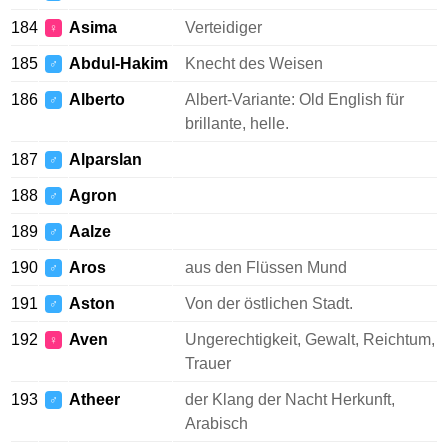
184
Asima
Verteidiger
♀
185
Abdul-Hakim
Knecht des Weisen
♂
186
Alberto
Albert-Variante: Old English für
♂
brillante, helle.
187
Alparslan
♂
188
Agron
♂
189
Aalze
♂
190
Aros
aus den Flüssen Mund
♂
191
Aston
Von der östlichen Stadt.
♂
192
Aven
Ungerechtigkeit, Gewalt, Reichtum,
♀
Trauer
193
Atheer
der Klang der Nacht Herkunft,
♂
Arabisch