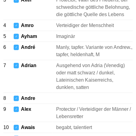
♂
schwedische göttliche Belohnung,
die göttliche Quelle des Lebens
4
Amro
Verteidiger der Menschheit
♂
5
Ayham
Imaginär
♂
6
André
Manly, tapfer. Variante von Andrew.,
♂
tapfer, heldenhaft, M
7
Adrian
Ausgehend von Adria (Venedig)
♂
oder matt schwarz / dunkel,
Lateinischen Kaiserreichs,
dunklen, satten
8
Andre
♂
9
Alex
Protector / Verteidiger der Männer /
♂
Lebensretter
10
Awais
begabt, talentiert
♂