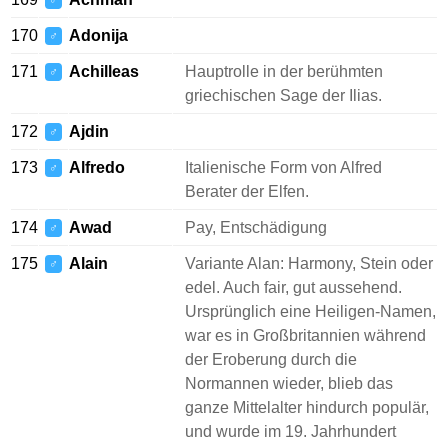
♂
170
Adonija
♂
171
Achilleas
Hauptrolle in der berühmten
♂
griechischen Sage der Ilias.
172
Ajdin
♂
173
Alfredo
Italienische Form von Alfred
♂
Berater der Elfen.
174
Awad
Pay, Entschädigung
♂
175
Alain
Variante Alan: Harmony, Stein oder
♂
edel. Auch fair, gut aussehend.
Ursprünglich eine Heiligen-Namen,
war es in Großbritannien während
der Eroberung durch die
Normannen wieder, blieb das
ganze Mittelalter hindurch populär,
und wurde im 19. Jahrhundert