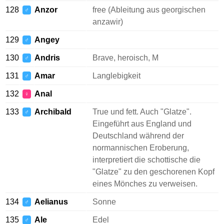
128
Anzor
free (Ableitung aus georgischen
♂
anzawir)
129
Angey
♂
130
Andris
Brave, heroisch, M
♂
131
Amar
Langlebigkeit
♂
132
Anal
♀
133
Archibald
True und fett. Auch "Glatze".
♂
Eingeführt aus England und
Deutschland während der
normannischen Eroberung,
interpretiert die schottische die
"Glatze" zu den geschorenen Kopf
eines Mönches zu verweisen.
134
Aelianus
Sonne
♂
135
Ale
Edel
♂