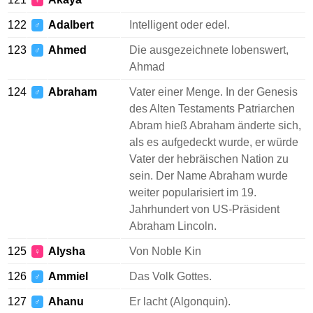
♀
122
Adalbert
Intelligent oder edel.
♂
123
Ahmed
Die ausgezeichnete lobenswert,
♂
Ahmad
124
Abraham
Vater einer Menge. In der Genesis
♂
des Alten Testaments Patriarchen
Abram hieß Abraham änderte sich,
als es aufgedeckt wurde, er würde
Vater der hebräischen Nation zu
sein. Der Name Abraham wurde
weiter popularisiert im 19.
Jahrhundert von US-Präsident
Abraham Lincoln.
125
Alysha
Von Noble Kin
♀
126
Ammiel
Das Volk Gottes.
♂
127
Ahanu
Er lacht (Algonquin).
♂