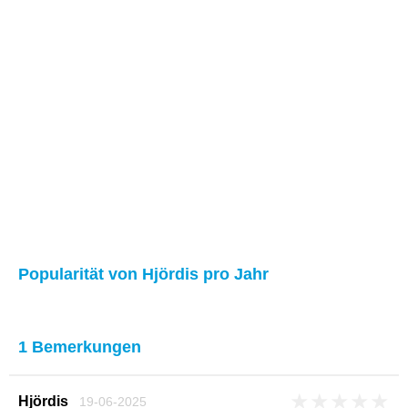
Popularität von Hjördis pro Jahr
1 Bemerkungen
★
★
★
★
★
Hjördis
19-06-2025