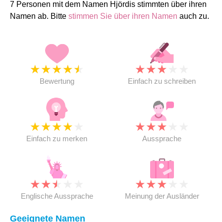
7 Personen mit dem Namen Hjördis stimmten über ihren
Namen ab. Bitte
stimmen Sie über ihren Namen
auch zu.
★
★
★
★
★
★
★
★
★
★
Bewertung
Einfach zu schreiben
★
★
★
★
★
★
★
★
★
★
Einfach zu merken
Aussprache
★
★
★
★
★
★
★
★
★
★
Englische Aussprache
Meinung der Ausländer
Geeignete Namen