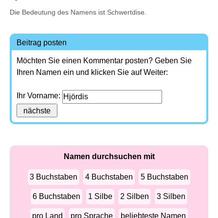
Die Bedeutung des Namens ist Schwertdise.
Beitrag posten
Möchten Sie einen Kommentar posten? Geben Sie
Ihren Namen ein und klicken Sie auf Weiter:
Ihr Vorname:
Namen durchsuchen mit
3 Buchstaben
4 Buchstaben
5 Buchstaben
6 Buchstaben
1 Silbe
2 Silben
3 Silben
pro Land
pro Sprache
beliebteste Namen