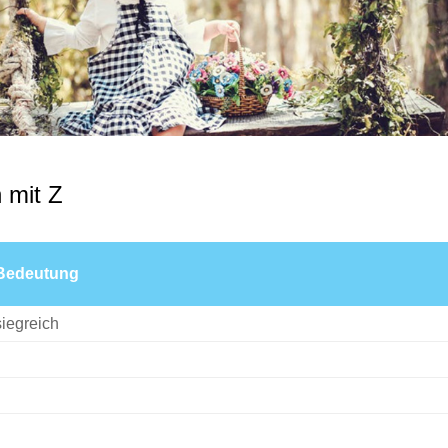
 mit Z
Bedeutung
siegreich