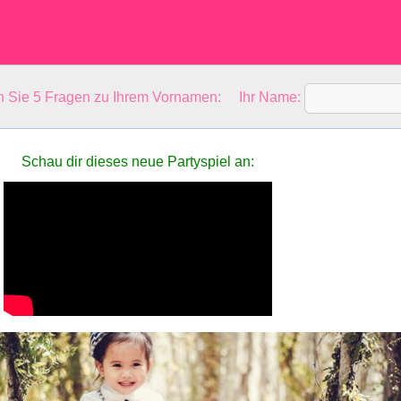
en Sie 5 Fragen zu Ihrem Vornamen: Ihr Name:
Schau dir dieses neue Partyspiel an: