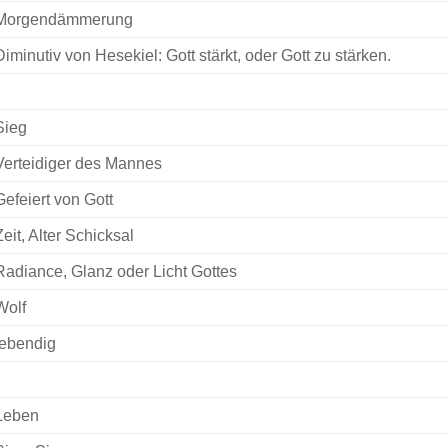
Morgendämmerung
Diminutiv von Hesekiel: Gott stärkt, oder Gott zu stärken.
Sieg
Verteidiger des Mannes
Gefeiert von Gott
Zeit, Alter Schicksal
Radiance, Glanz oder Licht Gottes
Wolf
lebendig
Leben