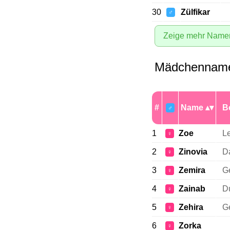
30
Zülfikar
♂
Zeige mehr Name
Mädchenname
#
Name
B
♂
1
Zoe
L
♀
2
Zinovia
D
♀
3
Zemira
Ge
♀
4
Zainab
Du
♀
5
Zehira
Ge
♀
6
Zorka
♀