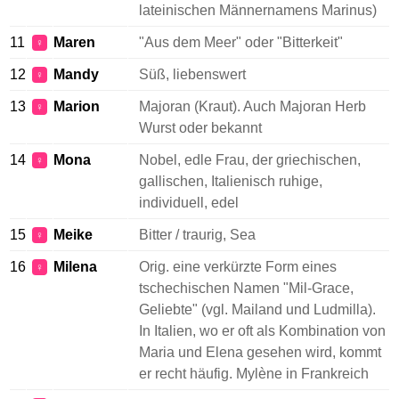
lateinischen Männernamens Marinus)
11
Maren
"Aus dem Meer" oder "Bitterkeit"
♀
12
Mandy
Süß, liebenswert
♀
13
Marion
Majoran (Kraut). Auch Majoran Herb
♀
Wurst oder bekannt
14
Mona
Nobel, edle Frau, der griechischen,
♀
gallischen, Italienisch ruhige,
individuell, edel
15
Meike
Bitter / traurig, Sea
♀
16
Milena
Orig. eine verkürzte Form eines
♀
tschechischen Namen "Mil-Grace,
Geliebte" (vgl. Mailand und Ludmilla).
In Italien, wo er oft als Kombination von
Maria und Elena gesehen wird, kommt
er recht häufig. Mylène in Frankreich