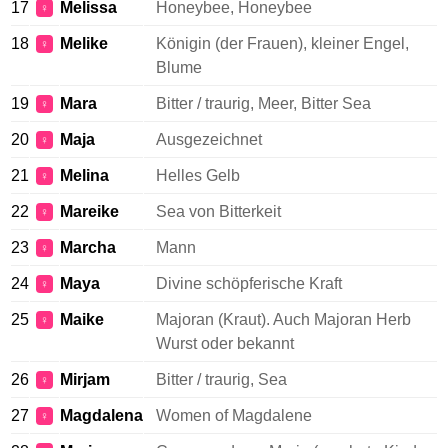
17
Melissa
Honeybee, Honeybee
♀
18
Melike
Königin (der Frauen), kleiner Engel,
♀
Blume
19
Mara
Bitter / traurig, Meer, Bitter Sea
♀
20
Maja
Ausgezeichnet
♀
21
Melina
Helles Gelb
♀
22
Mareike
Sea von Bitterkeit
♀
23
Marcha
Mann
♀
24
Maya
Divine schöpferische Kraft
♀
25
Maike
Majoran (Kraut). Auch Majoran Herb
♀
Wurst oder bekannt
26
Mirjam
Bitter / traurig, Sea
♀
27
Magdalena
Women of Magdalene
♀