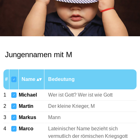
Jungennamen mit M
#
Name
Bedeutung
♂
1
Michael
Wer ist Gott? Wer ist wie Gott
♂
2
Martin
Der kleine Krieger, M
♂
3
Markus
Mann
♂
4
Marco
Lateinischer Name bezieht sich
♂
vermutlich der römischen Kriegsgott