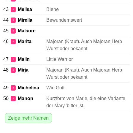
43
Melisa
Biene
♀
44
Mirella
Bewundernswert
♀
45
Malsore
♀
46
Marita
Majoran (Kraut). Auch Majoran Herb
♀
Wurst oder bekannt
47
Malin
Little Warrior
♀
48
Mirja
Majoran (Kraut). Auch Majoran Herb
♀
Wurst oder bekannt
49
Michelina
Wie Gott
♀
50
Manon
Kurzform von Marie, die eine Variante
♀
der Mary 'bitter ist.
Zeige mehr Namen