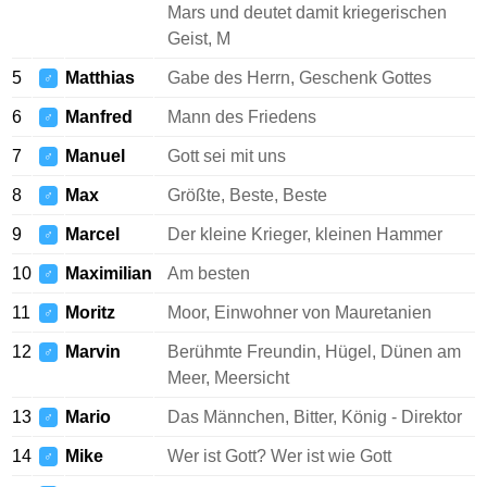
Mars und deutet damit kriegerischen
Geist, M
5
Matthias
Gabe des Herrn, Geschenk Gottes
♂
6
Manfred
Mann des Friedens
♂
7
Manuel
Gott sei mit uns
♂
8
Max
Größte, Beste, Beste
♂
9
Marcel
Der kleine Krieger, kleinen Hammer
♂
10
Maximilian
Am besten
♂
11
Moritz
Moor, Einwohner von Mauretanien
♂
12
Marvin
Berühmte Freundin, Hügel, Dünen am
♂
Meer, Meersicht
13
Mario
Das Männchen, Bitter, König - Direktor
♂
14
Mike
Wer ist Gott? Wer ist wie Gott
♂