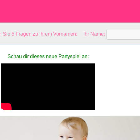
en Sie 5 Fragen zu Ihrem Vornamen: Ihr Name:
Schau dir dieses neue Partyspiel an: