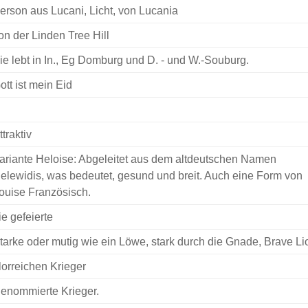
erson aus Lucani, Licht, von Lucania
on der Linden Tree Hill
ie lebt in In., Eg Domburg und D. - und W.-Souburg.
ott ist mein Eid
ttraktiv
ariante Heloise: Abgeleitet aus dem altdeutschen Namen
elewidis, was bedeutet, gesund und breit. Auch eine Form von
ouise Französisch.
ie gefeierte
tarke oder mutig wie ein Löwe, stark durch die Gnade, Brave Li
lorreichen Krieger
enommierte Krieger.