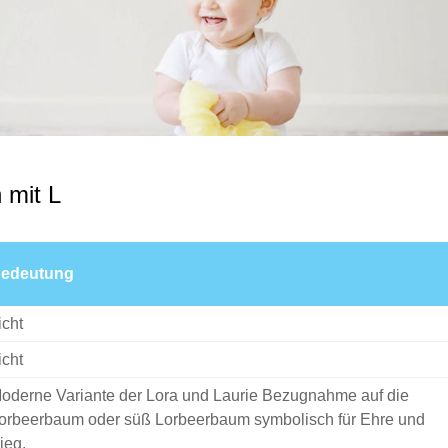
mit L
edeutung
icht
icht
oderne Variante der Lora und Laurie Bezugnahme auf die
orbeerbaum oder süß Lorbeerbaum symbolisch für Ehre und
ieg.