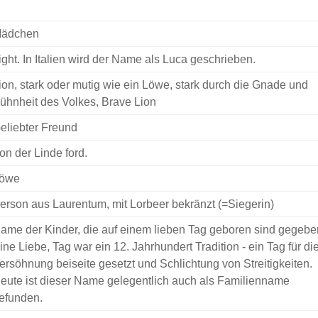
ädchen
ight. In Italien wird der Name als Luca geschrieben.
ion, stark oder mutig wie ein Löwe, stark durch die Gnade und
ühnheit des Volkes, Brave Lion
eliebter Freund
on der Linde ford.
öwe
erson aus Laurentum, mit Lorbeer bekränzt (=Siegerin)
ame der Kinder, die auf einem lieben Tag geboren sind gegebe
ine Liebe, Tag war ein 12. Jahrhundert Tradition - ein Tag für di
ersöhnung beiseite gesetzt und Schlichtung von Streitigkeiten.
eute ist dieser Name gelegentlich auch als Familienname
efunden.