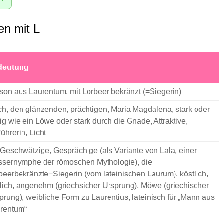
n mit L
deutung
son aus Laurentum, mit Lorbeer bekränzt (=Siegerin)
ch, den glänzenden, prächtigen, Maria Magdalena, stark oder
ig wie ein Löwe oder stark durch die Gnade, Attraktive,
führerin, Licht
 Geschwätzige, Gesprächige (als Variante von Lala, einer
sernymphe der römoschen Mythologie), die
beerbekränzte=Siegerin (vom lateinischen Laurum), köstlich,
blich, angenehm (griechsicher Ursprung), Möwe (griechischer
prung), weibliche Form zu Laurentius, lateinisch für „Mann aus
rentum“