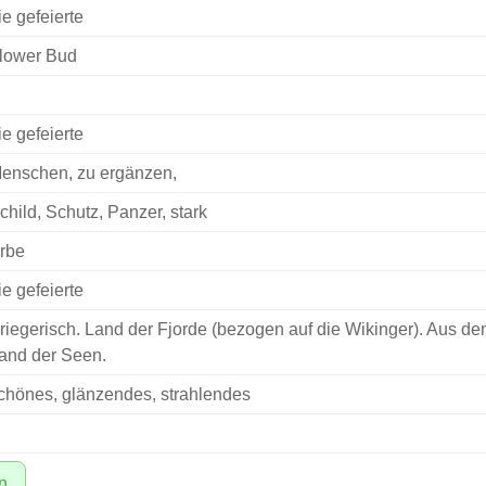
ie gefeierte
lower Bud
ie gefeierte
enschen, zu ergänzen,
child, Schutz, Panzer, stark
rbe
ie gefeierte
riegerisch. Land der Fjorde (bezogen auf die Wikinger). Aus d
and der Seen.
chönes, glänzendes, strahlendes
n