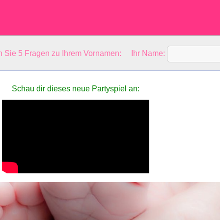
en Sie 5 Fragen zu Ihrem Vornamen: Ihr Name:
Schau dir dieses neue Partyspiel an: