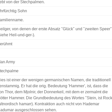
ebt von der Stechpalmen.
hrfürchtig Sohn
amilienname.
eilger, von denen der erste Absatz "Glück" und "zweiten Speer"
siehe Heil-und-ger-).
erühmt
an Army
techpalme
ies ist einer der wenigen germanischen Namen, die traditionell
enstammig. Er hat die orig. Bedeutung 'Hammer', ist, dass die
on Thor, dem Mjolnir, der Donnerkeil, mit dem er zermalmt die
ötter Hammer. Die Grundbedeutung des Wortes "Stein, ist Rock
altnordisch hamarr). Kontraktion auch nicht von Hademar
adumar ausgeschlossen sehen.