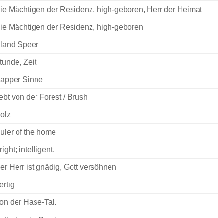
ie Mächtigen der Residenz, high-geboren, Herr der Heimat
ie Mächtigen der Residenz, high-geboren
sland Speer
tunde, Zeit
apper Sinne
ebt von der Forest / Brush
olz
uler of the home
right; intelligent.
er Herr ist gnädig, Gott versöhnen
ertig
on der Hase-Tal.