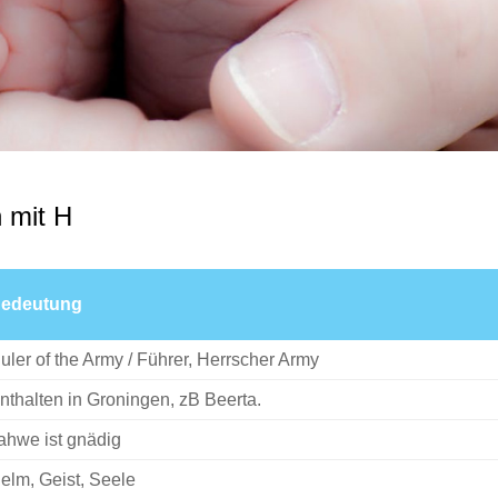
 mit H
edeutung
uler of the Army / Führer, Herrscher Army
nthalten in Groningen, zB Beerta.
ahwe ist gnädig
elm, Geist, Seele