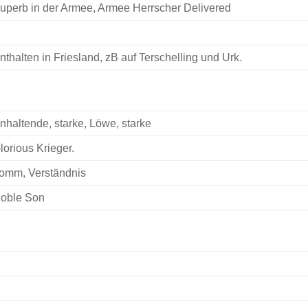
uperb in der Armee, Armee Herrscher Delivered
nthalten in Friesland, zB auf Terschelling und Urk.
nhaltende, starke, Löwe, starke
lorious Krieger.
romm, Verständnis
oble Son