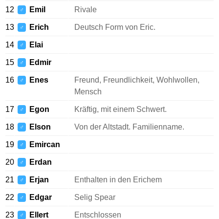
12
Emil
Rivale
♂
13
Erich
Deutsch Form von Eric.
♂
14
Elai
♂
15
Edmir
♂
16
Enes
Freund, Freundlichkeit, Wohlwollen,
♂
Mensch
17
Egon
Kräftig, mit einem Schwert.
♂
18
Elson
Von der Altstadt. Familienname.
♂
19
Emircan
♂
20
Erdan
♂
21
Erjan
Enthalten in den Erichem
♂
22
Edgar
Selig Spear
♂
23
Ellert
Entschlossen
♂