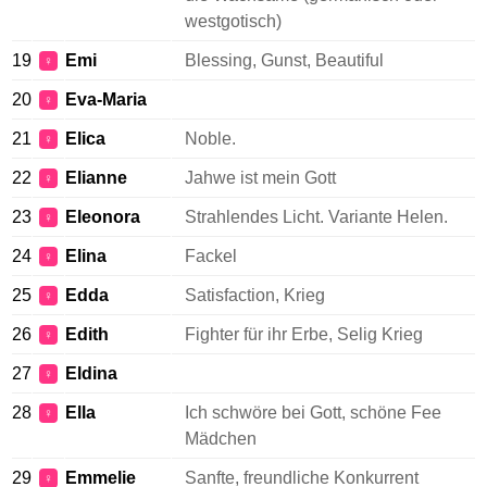
westgotisch)
19
Emi
Blessing, Gunst, Beautiful
♀
20
Eva-Maria
♀
21
Elica
Noble.
♀
22
Elianne
Jahwe ist mein Gott
♀
23
Eleonora
Strahlendes Licht. Variante Helen.
♀
24
Elina
Fackel
♀
25
Edda
Satisfaction, Krieg
♀
26
Edith
Fighter für ihr Erbe, Selig Krieg
♀
27
Eldina
♀
28
Ella
Ich schwöre bei Gott, schöne Fee
♀
Mädchen
29
Emmelie
Sanfte, freundliche Konkurrent
♀