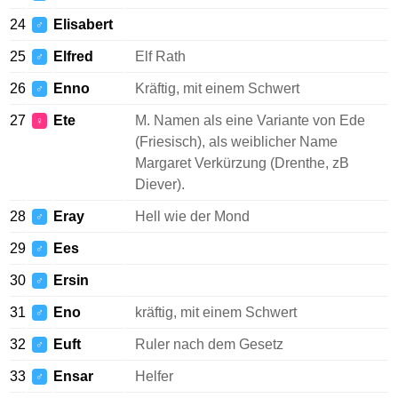
24
Elisabert
♂
25
Elfred
Elf Rath
♂
26
Enno
Kräftig, mit einem Schwert
♂
27
Ete
M. Namen als eine Variante von Ede
♀
(Friesisch), als weiblicher Name
Margaret Verkürzung (Drenthe, zB
Diever).
28
Eray
Hell wie der Mond
♂
29
Ees
♂
30
Ersin
♂
31
Eno
kräftig, mit einem Schwert
♂
32
Euft
Ruler nach dem Gesetz
♂
33
Ensar
Helfer
♂