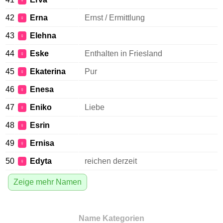
♀
42
Erna
Ernst / Ermittlung
♀
43
Elehna
♀
44
Eske
Enthalten in Friesland
♀
45
Ekaterina
Pur
♀
46
Enesa
♀
47
Eniko
Liebe
♀
48
Esrin
♀
49
Ernisa
♀
50
Edyta
reichen derzeit
♀
Zeige mehr Namen
Name Kategorien