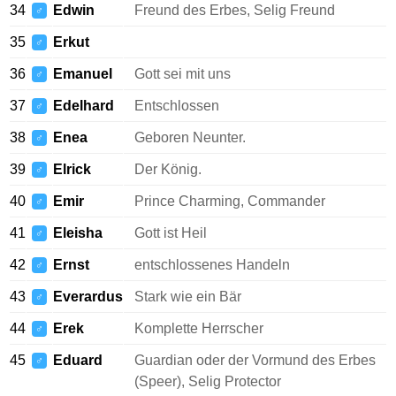
34
Edwin
Freund des Erbes, Selig Freund
♂
35
Erkut
♂
36
Emanuel
Gott sei mit uns
♂
37
Edelhard
Entschlossen
♂
38
Enea
Geboren Neunter.
♂
39
Elrick
Der König.
♂
40
Emir
Prince Charming, Commander
♂
41
Eleisha
Gott ist Heil
♂
42
Ernst
entschlossenes Handeln
♂
43
Everardus
Stark wie ein Bär
♂
44
Erek
Komplette Herrscher
♂
45
Eduard
Guardian oder der Vormund des Erbes
♂
(Speer), Selig Protector