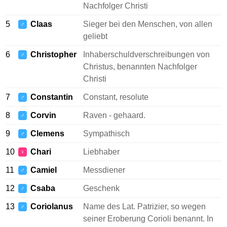
Nachfolger Christi
5
Claas
Sieger bei den Menschen, von allen
♂
geliebt
6
Christopher
Inhaberschuldverschreibungen von
♂
Christus, benannten Nachfolger
Christi
7
Constantin
Constant, resolute
♂
8
Corvin
Raven - gehaard.
♂
9
Clemens
Sympathisch
♂
10
Chari
Liebhaber
♀
11
Camiel
Messdiener
♂
12
Csaba
Geschenk
♂
13
Coriolanus
Name des Lat. Patrizier, so wegen
♂
seiner Eroberung Corioli benannt. In