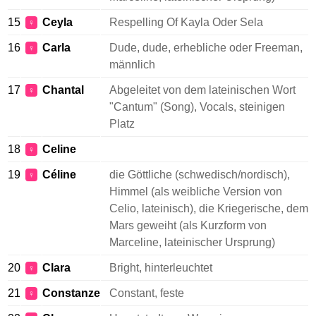
15
Ceyla
Respelling Of Kayla Oder Sela
♀
16
Carla
Dude, dude, erhebliche oder Freeman,
♀
männlich
17
Chantal
Abgeleitet von dem lateinischen Wort
♀
"Cantum" (Song), Vocals, steinigen
Platz
18
Celine
♀
19
Céline
die Göttliche (schwedisch/nordisch),
♀
Himmel (als weibliche Version von
Celio, lateinisch), die Kriegerische, dem
Mars geweiht (als Kurzform von
Marceline, lateinischer Ursprung)
20
Clara
Bright, hinterleuchtet
♀
21
Constanze
Constant, feste
♀