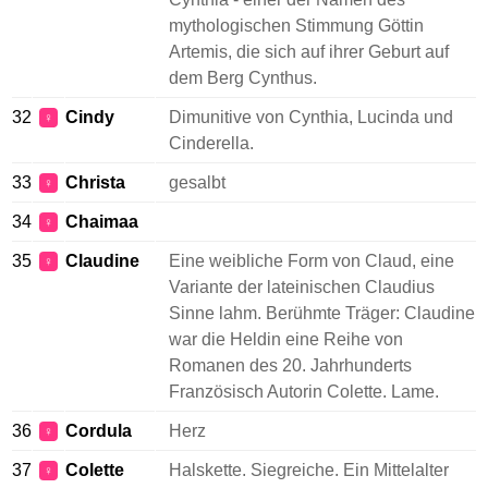
mythologischen Stimmung Göttin
Artemis, die sich auf ihrer Geburt auf
dem Berg Cynthus.
32
Cindy
Dimunitive von Cynthia, Lucinda und
♀
Cinderella.
33
Christa
gesalbt
♀
34
Chaimaa
♀
35
Claudine
Eine weibliche Form von Claud, eine
♀
Variante der lateinischen Claudius
Sinne lahm. Berühmte Träger: Claudine
war die Heldin eine Reihe von
Romanen des 20. Jahrhunderts
Französisch Autorin Colette. Lame.
36
Cordula
Herz
♀
37
Colette
Halskette. Siegreiche. Ein Mittelalter
♀