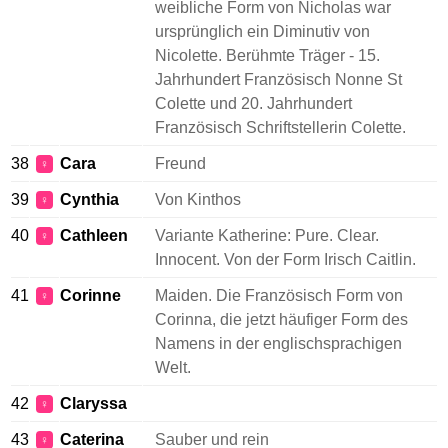
weibliche Form von Nicholas war
ursprünglich ein Diminutiv von
Nicolette. Berühmte Träger - 15.
Jahrhundert Französisch Nonne St
Colette und 20. Jahrhundert
Französisch Schriftstellerin Colette.
38
Cara
Freund
♀
39
Cynthia
Von Kinthos
♀
40
Cathleen
Variante Katherine: Pure. Clear.
♀
Innocent. Von der Form Irisch Caitlin.
41
Corinne
Maiden. Die Französisch Form von
♀
Corinna, die jetzt häufiger Form des
Namens in der englischsprachigen
Welt.
42
Claryssa
♀
43
Caterina
Sauber und rein
♀