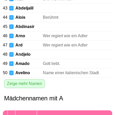
43
Abdeljalil
♂
44
Alois
Berühmt
♂
45
Abdinasir
♂
46
Arno
Wer regiert wie ein Adler
♂
47
Ard
Wer regiert wie ein Adler
♂
48
Andjelo
♂
49
Amado
Gott liebt.
♂
50
Avelino
Name einer italienischen Stadt
♂
Zeige mehr Namen
Mädchennamen mit A