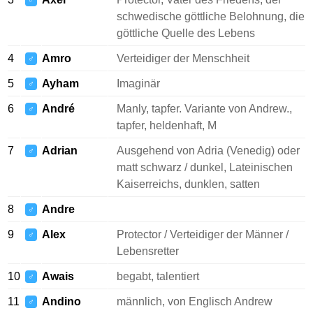
♂
schwedische göttliche Belohnung, die
göttliche Quelle des Lebens
4
Amro
Verteidiger der Menschheit
♂
5
Ayham
Imaginär
♂
6
André
Manly, tapfer. Variante von Andrew.,
♂
tapfer, heldenhaft, M
7
Adrian
Ausgehend von Adria (Venedig) oder
♂
matt schwarz / dunkel, Lateinischen
Kaiserreichs, dunklen, satten
8
Andre
♂
9
Alex
Protector / Verteidiger der Männer /
♂
Lebensretter
10
Awais
begabt, talentiert
♂
11
Andino
männlich, von Englisch Andrew
♂