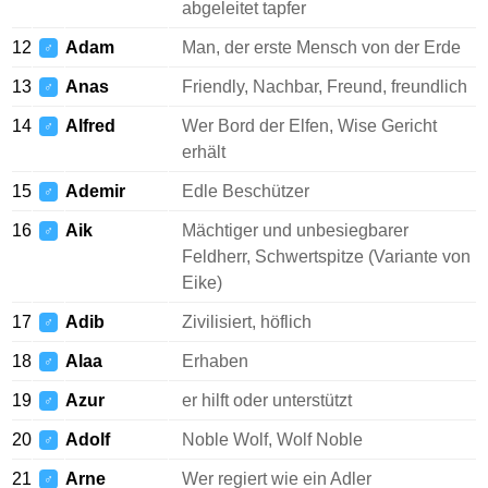
abgeleitet tapfer
12
Adam
Man, der erste Mensch von der Erde
♂
13
Anas
Friendly, Nachbar, Freund, freundlich
♂
14
Alfred
Wer Bord der Elfen, Wise Gericht
♂
erhält
15
Ademir
Edle Beschützer
♂
16
Aik
Mächtiger und unbesiegbarer
♂
Feldherr, Schwertspitze (Variante von
Eike)
17
Adib
Zivilisiert, höflich
♂
18
Alaa
Erhaben
♂
19
Azur
er hilft oder unterstützt
♂
20
Adolf
Noble Wolf, Wolf Noble
♂
21
Arne
Wer regiert wie ein Adler
♂