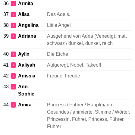
36
Armita
♀
37
Alisa
Des Adels.
♀
38
Angelina
Little Angel
♀
39
Adriana
Ausgehend von Adria (Venedig), matt
♀
schwarz / dunkel, dunkel, reich
40
Aylin
Die Eiche
♀
41
Aaliyah
Aufgeregt, Nobel, Takeoff
♀
42
Anissia
Freude, Freude
♀
43
Ann-
♀
Sophie
44
Amira
Princess / Führer / Hauptmann,
♀
Gesundes / animierte, Stimme / Wörter,
Prinzessin, Führer, Princess, Führer,
Führer