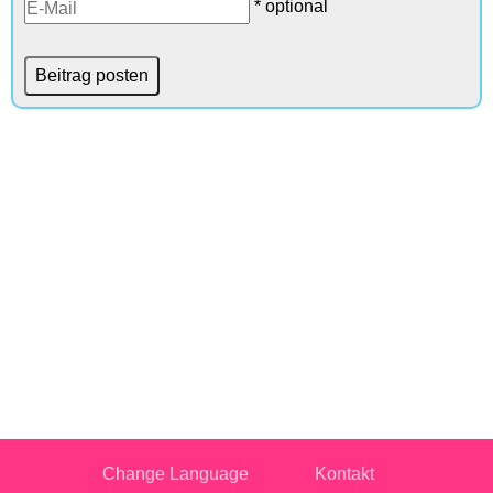
* optional
Change Language
Kontakt