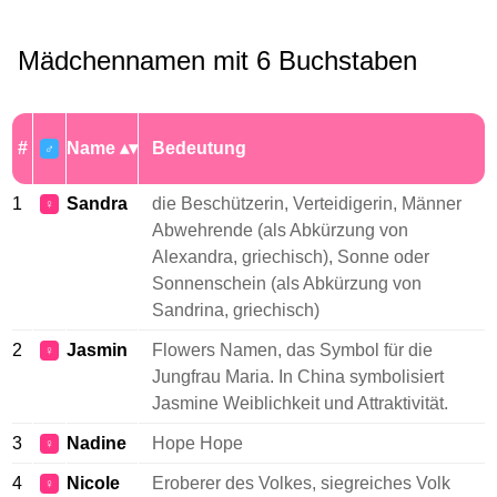
Mädchennamen mit 6 Buchstaben
#
Name
Bedeutung
♂
1
Sandra
die Beschützerin, Verteidigerin, Männer
♀
Abwehrende (als Abkürzung von
Alexandra, griechisch), Sonne oder
Sonnenschein (als Abkürzung von
Sandrina, griechisch)
2
Jasmin
Flowers Namen, das Symbol für die
♀
Jungfrau Maria. In China symbolisiert
Jasmine Weiblichkeit und Attraktivität.
3
Nadine
Hope Hope
♀
4
Nicole
Eroberer des Volkes, siegreiches Volk
♀