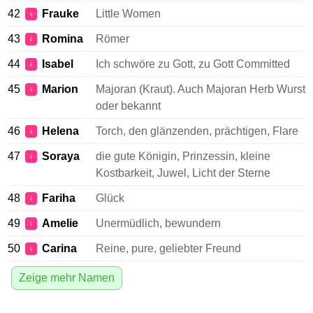
42
Frauke
Little Women
♀
43
Romina
Römer
♀
44
Isabel
Ich schwöre zu Gott, zu Gott Committed
♀
45
Marion
Majoran (Kraut). Auch Majoran Herb Wurst
♀
oder bekannt
46
Helena
Torch, den glänzenden, prächtigen, Flare
♀
47
Soraya
die gute Königin, Prinzessin, kleine
♀
Kostbarkeit, Juwel, Licht der Sterne
48
Fariha
Glück
♀
49
Amelie
Unermüdlich, bewundern
♀
50
Carina
Reine, pure, geliebter Freund
♀
Zeige mehr Namen