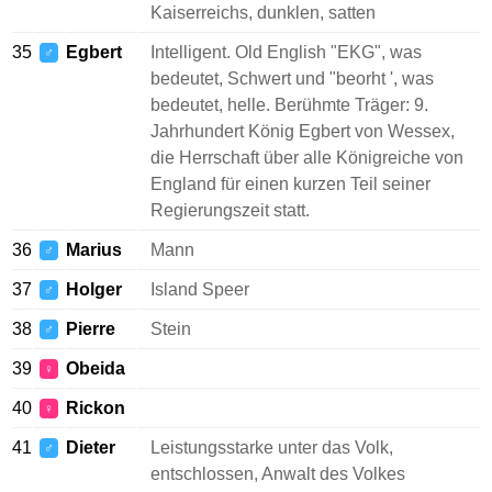
Kaiserreichs, dunklen, satten
35
Egbert
Intelligent. Old English "EKG", was
♂
bedeutet, Schwert und "beorht ', was
bedeutet, helle. Berühmte Träger: 9.
Jahrhundert König Egbert von Wessex,
die Herrschaft über alle Königreiche von
England für einen kurzen Teil seiner
Regierungszeit statt.
36
Marius
Mann
♂
37
Holger
Island Speer
♂
38
Pierre
Stein
♂
39
Obeida
♀
40
Rickon
♀
41
Dieter
Leistungsstarke unter das Volk,
♂
entschlossen, Anwalt des Volkes