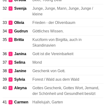
♀
32
Svenja
Junge, Junge, Mann, Junge, Junge /
♀
kleine
33
Olivia
Frieden - der Olivenbaum
♀
34
Gudrun
Göttliches Wissen.
♀
35
Britta
Kurzform von Birgitta, auch in
♀
Skandinavien
36
Janina
Gott ist die Vereinbarkeit
♀
37
Selina
Mond
♀
38
Janine
Geschenk von Gott.
♀
39
Sylvia
Forest / Wald aus dem Wald
♀
40
Aleyna
Gottes Geschenk, Gottes Wort, Jemand,
♀
der Schönheit und Gesundheit besitzt
41
Carmen
Hallelujah, Garten
♀