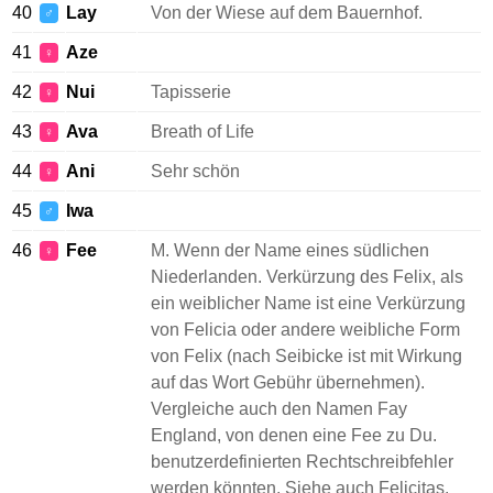
40
Lay
Von der Wiese auf dem Bauernhof.
♂
41
Aze
♀
42
Nui
Tapisserie
♀
43
Ava
Breath of Life
♀
44
Ani
Sehr schön
♀
45
Iwa
♂
46
Fee
M. Wenn der Name eines südlichen
♀
Niederlanden. Verkürzung des Felix, als
ein weiblicher Name ist eine Verkürzung
von Felicia oder andere weibliche Form
von Felix (nach Seibicke ist mit Wirkung
auf das Wort Gebühr übernehmen).
Vergleiche auch den Namen Fay
England, von denen eine Fee zu Du.
benutzerdefinierten Rechtschreibfehler
werden könnten. Siehe auch Felicitas.