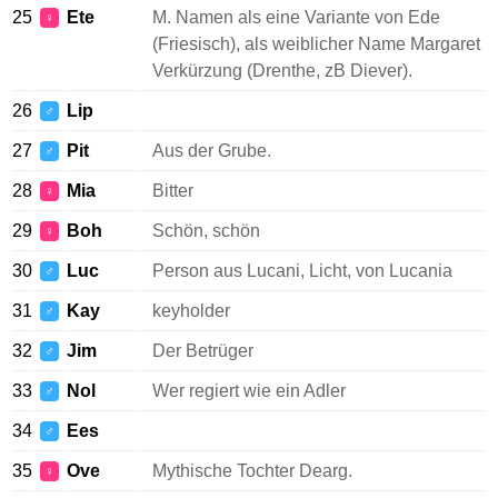
25
Ete
M. Namen als eine Variante von Ede
♀
(Friesisch), als weiblicher Name Margaret
Verkürzung (Drenthe, zB Diever).
26
Lip
♂
27
Pit
Aus der Grube.
♂
28
Mia
Bitter
♀
29
Boh
Schön, schön
♀
30
Luc
Person aus Lucani, Licht, von Lucania
♂
31
Kay
keyholder
♂
32
Jim
Der Betrüger
♂
33
Nol
Wer regiert wie ein Adler
♂
34
Ees
♂
35
Ove
Mythische Tochter Dearg.
♀