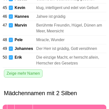
45
Kevin
klug, intelligent und edel von Geburt
♂
46
Hannes
Jahwe ist gnädig
♂
47
Marvin
Berühmte Freundin, Hügel, Dünen am
♂
Meer, Meersicht
48
Pele
Miracle, Wunder
♂
49
Johannes
Der Herr ist gnädig, Gott versöhnen
♂
50
Erik
Die einzige Macht, er herrscht allein,
♂
Herrscher des Gesetzes
Zeige mehr Namen
Mädchennamen mit 2 Silben