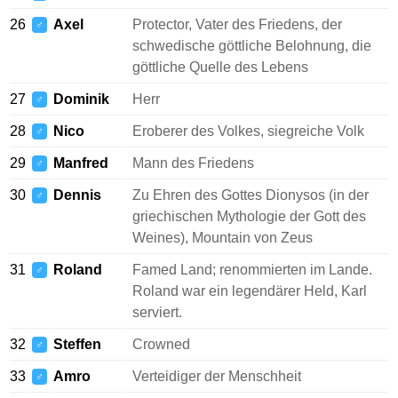
26
Axel
Protector, Vater des Friedens, der
♂
schwedische göttliche Belohnung, die
göttliche Quelle des Lebens
27
Dominik
Herr
♂
28
Nico
Eroberer des Volkes, siegreiche Volk
♂
29
Manfred
Mann des Friedens
♂
30
Dennis
Zu Ehren des Gottes Dionysos (in der
♂
griechischen Mythologie der Gott des
Weines), Mountain von Zeus
31
Roland
Famed Land; renommierten im Lande.
♂
Roland war ein legendärer Held, Karl
serviert.
32
Steffen
Crowned
♂
33
Amro
Verteidiger der Menschheit
♂