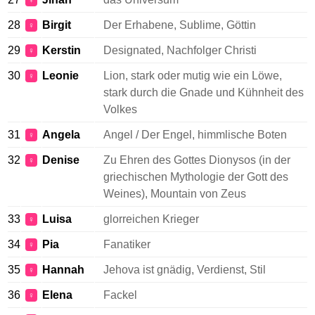
♀
28
Birgit
Der Erhabene, Sublime, Göttin
♀
29
Kerstin
Designated, Nachfolger Christi
♀
30
Leonie
Lion, stark oder mutig wie ein Löwe,
♀
stark durch die Gnade und Kühnheit des
Volkes
31
Angela
Angel / Der Engel, himmlische Boten
♀
32
Denise
Zu Ehren des Gottes Dionysos (in der
♀
griechischen Mythologie der Gott des
Weines), Mountain von Zeus
33
Luisa
glorreichen Krieger
♀
34
Pia
Fanatiker
♀
35
Hannah
Jehova ist gnädig, Verdienst, Stil
♀
36
Elena
Fackel
♀