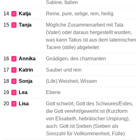
Sabine, Italien
14
Katja
Reine, pure, selige, rein, heilig
♀
15
Tanja
Mögliche Zusammenarbeit mit Tata
♀
(Vater) oder daraus hergestellt wurden,
was kann Tatius ist aus dem lateinischen
Tacere (stille) abgeleitet
16
Annika
Gnädigen, des charmanten
♀
17
Katrin
Sauber und rein
♀
18
Sonja
(Life) Weisheit, Wissen
♀
19
Lea
Ebene
♀
20
Lisa
Gott schwört, Gott des Schwures/Eides,
♀
die Gott verehrt/geweiht ist (Kurzform
von Elisabeth, hebräischer Ursprung),
auch: Gott ist Sieben (Sieben als
Sinnzahl für Vollkommenheit, Fülle)