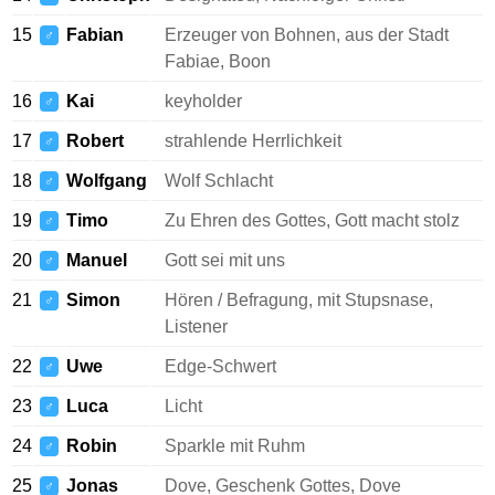
15
Fabian
Erzeuger von Bohnen, aus der Stadt
♂
Fabiae, Boon
16
Kai
keyholder
♂
17
Robert
strahlende Herrlichkeit
♂
18
Wolfgang
Wolf Schlacht
♂
19
Timo
Zu Ehren des Gottes, Gott macht stolz
♂
20
Manuel
Gott sei mit uns
♂
21
Simon
Hören / Befragung, mit Stupsnase,
♂
Listener
22
Uwe
Edge-Schwert
♂
23
Luca
Licht
♂
24
Robin
Sparkle mit Ruhm
♂
25
Jonas
Dove, Geschenk Gottes, Dove
♂