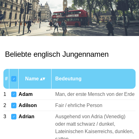
Beliebte englisch Jungennamen
#
Name
Bedeutung
♂
1
Adam
Man, der erste Mensch von der Erde
♂
2
Adilson
Fair / ehrliche Person
♂
3
Adrian
Ausgehend von Adria (Venedig)
♂
oder matt schwarz / dunkel,
Lateinischen Kaiserreichs, dunklen,
satten