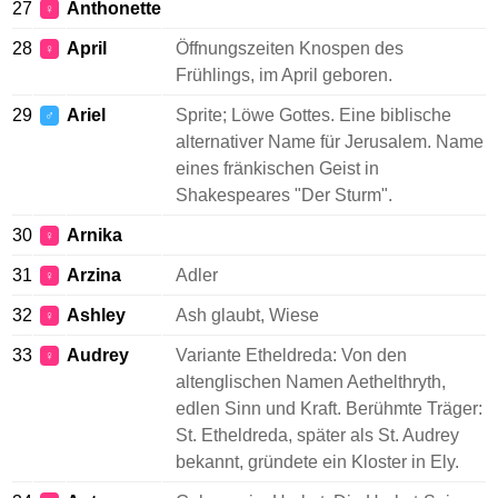
27
Anthonette
♀
28
April
Öffnungszeiten Knospen des
♀
Frühlings, im April geboren.
29
Ariel
Sprite; Löwe Gottes. Eine biblische
♂
alternativer Name für Jerusalem. Name
eines fränkischen Geist in
Shakespeares "Der Sturm".
30
Arnika
♀
31
Arzina
Adler
♀
32
Ashley
Ash glaubt, Wiese
♀
33
Audrey
Variante Etheldreda: Von den
♀
altenglischen Namen Aethelthryth,
edlen Sinn und Kraft. Berühmte Träger:
St. Etheldreda, später als St. Audrey
bekannt, gründete ein Kloster in Ely.