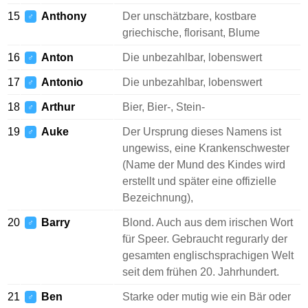
15
Anthony
Der unschätzbare, kostbare
♂
griechische, florisant, Blume
16
Anton
Die unbezahlbar, lobenswert
♂
17
Antonio
Die unbezahlbar, lobenswert
♂
18
Arthur
Bier, Bier-, Stein-
♂
19
Auke
Der Ursprung dieses Namens ist
♂
ungewiss, eine Krankenschwester
(Name der Mund des Kindes wird
erstellt und später eine offizielle
Bezeichnung),
20
Barry
Blond. Auch aus dem irischen Wort
♂
für Speer. Gebraucht regurarly der
gesamten englischsprachigen Welt
seit dem frühen 20. Jahrhundert.
21
Ben
Starke oder mutig wie ein Bär oder
♂