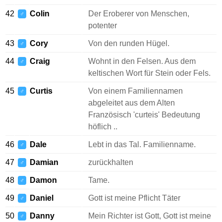
42
Colin
Der Eroberer von Menschen,
♂
potenter
43
Cory
Von den runden Hügel.
♂
44
Craig
Wohnt in den Felsen. Aus dem
♂
keltischen Wort für Stein oder Fels.
45
Curtis
Von einem Familiennamen
♂
abgeleitet aus dem Alten
Französisch 'curteis' Bedeutung
höflich ..
46
Dale
Lebt in das Tal. Familienname.
♂
47
Damian
zurückhalten
♂
48
Damon
Tame.
♂
49
Daniel
Gott ist meine Pflicht Täter
♂
50
Danny
Mein Richter ist Gott, Gott ist meine
♂