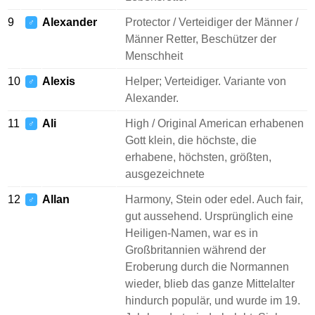
9
Alexander
Protector / Verteidiger der Männer /
♂
Männer Retter, Beschützer der
Menschheit
10
Alexis
Helper; Verteidiger. Variante von
♂
Alexander.
11
Ali
High / Original American erhabenen
♂
Gott klein, die höchste, die
erhabene, höchsten, größten,
ausgezeichnete
12
Allan
Harmony, Stein oder edel. Auch fair,
♂
gut aussehend. Ursprünglich eine
Heiligen-Namen, war es in
Großbritannien während der
Eroberung durch die Normannen
wieder, blieb das ganze Mittelalter
hindurch populär, und wurde im 19.