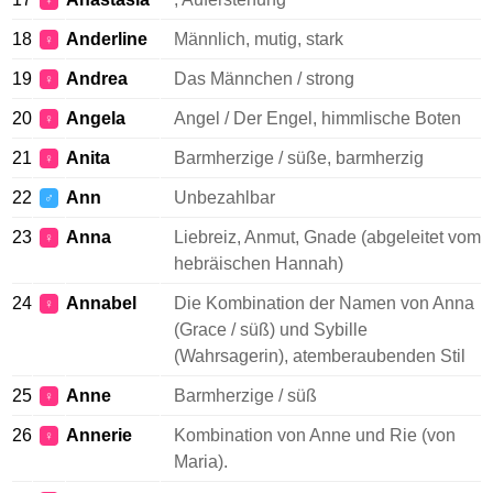
♀
18
Anderline
Männlich, mutig, stark
♀
19
Andrea
Das Männchen / strong
♀
20
Angela
Angel / Der Engel, himmlische Boten
♀
21
Anita
Barmherzige / süße, barmherzig
♀
22
Ann
Unbezahlbar
♂
23
Anna
Liebreiz, Anmut, Gnade (abgeleitet vom
♀
hebräischen Hannah)
24
Annabel
Die Kombination der Namen von Anna
♀
(Grace / süß) und Sybille
(Wahrsagerin), atemberaubenden Stil
25
Anne
Barmherzige / süß
♀
26
Annerie
Kombination von Anne und Rie (von
♀
Maria).