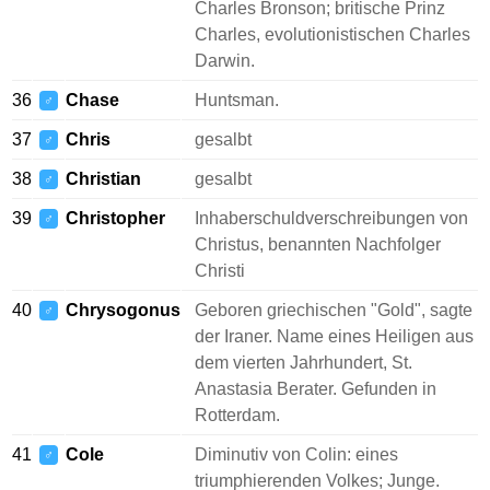
Charles Bronson; britische Prinz
Charles, evolutionistischen Charles
Darwin.
36
Chase
Huntsman.
♂
37
Chris
gesalbt
♂
38
Christian
gesalbt
♂
39
Christopher
Inhaberschuldverschreibungen von
♂
Christus, benannten Nachfolger
Christi
40
Chrysogonus
Geboren griechischen "Gold", sagte
♂
der Iraner. Name eines Heiligen aus
dem vierten Jahrhundert, St.
Anastasia Berater. Gefunden in
Rotterdam.
41
Cole
Diminutiv von Colin: eines
♂
triumphierenden Volkes; Junge.