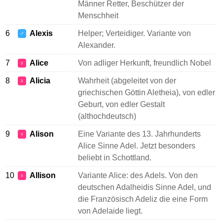
Männer Retter, Beschützer der
Menschheit
6
Alexis
Helper; Verteidiger. Variante von
♂
Alexander.
7
Alice
Von adliger Herkunft, freundlich Nobel
♀
8
Alicia
Wahrheit (abgeleitet von der
♀
griechischen Göttin Aletheia), von edler
Geburt, von edler Gestalt
(althochdeutsch)
9
Alison
Eine Variante des 13. Jahrhunderts
♀
Alice Sinne Adel. Jetzt besonders
beliebt in Schottland.
10
Allison
Variante Alice: des Adels. Von den
♀
deutschen Adalheidis Sinne Adel, und
die Französisch Adeliz die eine Form
von Adelaide liegt.