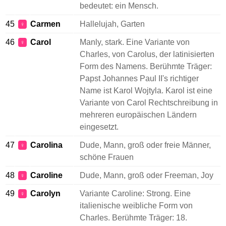
bedeutet: ein Mensch.
45
Carmen
Hallelujah, Garten
♀
46
Carol
Manly, stark. Eine Variante von
♀
Charles, von Carolus, der latinisierten
Form des Namens. Berühmte Träger:
Papst Johannes Paul II's richtiger
Name ist Karol Wojtyla. Karol ist eine
Variante von Carol Rechtschreibung in
mehreren europäischen Ländern
eingesetzt.
47
Carolina
Dude, Mann, groß oder freie Männer,
♀
schöne Frauen
48
Caroline
Dude, Mann, groß oder Freeman, Joy
♀
49
Carolyn
Variante Caroline: Strong. Eine
♀
italienische weibliche Form von
Charles. Berühmte Träger: 18.