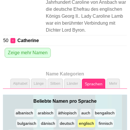
Jahrhundert Caroline von Ansbach war
die deutsche Ehefrau des englischen
Königs Georg II.. Lady Caroline Lamb
war ein berühmter Verbindung mit
Dichter Lord Byron.
50
Catherine
♀
Zeige mehr Namen
Name Kategorien
Alphabet
Länge
Silben
Länder
Sprachen
Mehr
Beliebte Namen pro Sprache
albanisch
arabisch
äthiopisch
auch
bengalisch
bulgarisch
dänisch
deutsch
englisch
finnisch