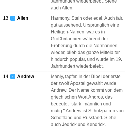
Jahrhundert wiederbelebt. Siehe
auch Allen.
13
Allen
Harmony, Stein oder edel. Auch fair,
♂
gut aussehend. Ursprünglich eine
Heiligen-Namen, war es in
Großbritannien während der
Eroberung durch die Normannen
wieder, blieb das ganze Mittelalter
hindurch populär, und wurde im 19.
Jahrhundert wiederbelebt.
14
Andrew
Manly, tapfer. In der Bibel der erste
♂
der zwölf Apostel gewählt wurde
Andrew. Der Name kommt von dem
griechischen Wort Andros, das
bedeutet "stark, männlich und
mutig." Andrew ist Schutzpatron von
Schottland und Russland. Siehe
auch Jedrick und Kendrick.