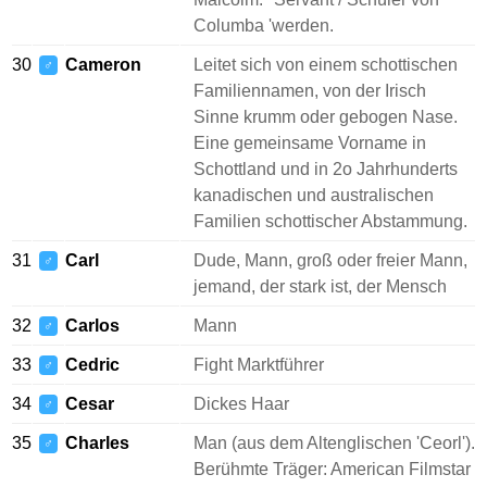
Columba 'werden.
30
Cameron
Leitet sich von einem schottischen
♂
Familiennamen, von der Irisch
Sinne krumm oder gebogen Nase.
Eine gemeinsame Vorname in
Schottland und in 2o Jahrhunderts
kanadischen und australischen
Familien schottischer Abstammung.
31
Carl
Dude, Mann, groß oder freier Mann,
♂
jemand, der stark ist, der Mensch
32
Carlos
Mann
♂
33
Cedric
Fight Marktführer
♂
34
Cesar
Dickes Haar
♂
35
Charles
Man (aus dem Altenglischen 'Ceorl').
♂
Berühmte Träger: American Filmstar