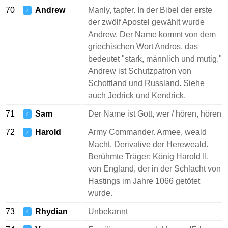
70
Andrew
Manly, tapfer. In der Bibel der erste
♂
der zwölf Apostel gewählt wurde
Andrew. Der Name kommt von dem
griechischen Wort Andros, das
bedeutet "stark, männlich und mutig."
Andrew ist Schutzpatron von
Schottland und Russland. Siehe
auch Jedrick und Kendrick.
71
Sam
Der Name ist Gott, wer / hören, hören
♂
72
Harold
Army Commander. Armee, weald
♂
Macht. Derivative der Hereweald.
Berühmte Träger: König Harold II.
von England, der in der Schlacht von
Hastings im Jahre 1066 getötet
wurde.
73
Rhydian
Unbekannt
♂