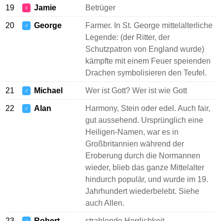
19
Jamie
Betrüger
♀
20
George
Farmer. In St. George mittelalterliche
♂
Legende: (der Ritter, der
Schutzpatron von England wurde)
kämpfte mit einem Feuer speienden
Drachen symbolisieren den Teufel.
21
Michael
Wer ist Gott? Wer ist wie Gott
♂
22
Alan
Harmony, Stein oder edel. Auch fair,
♂
gut aussehend. Ursprünglich eine
Heiligen-Namen, war es in
Großbritannien während der
Eroberung durch die Normannen
wieder, blieb das ganze Mittelalter
hindurch populär, und wurde im 19.
Jahrhundert wiederbelebt. Siehe
auch Allen.
23
Robert
strahlende Herrlichkeit