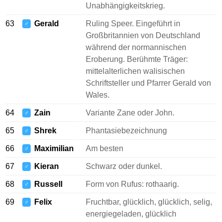
Unabhängigkeitskrieg.
63
Gerald
Ruling Speer. Eingeführt in
♂
Großbritannien von Deutschland
während der normannischen
Eroberung. Berühmte Träger:
mittelalterlichen walisischen
Schriftsteller und Pfarrer Gerald von
Wales.
64
Zain
Variante Zane oder John.
♂
65
Shrek
Phantasiebezeichnung
♂
66
Maximilian
Am besten
♂
67
Kieran
Schwarz oder dunkel.
♂
68
Russell
Form von Rufus: rothaarig.
♂
69
Felix
Fruchtbar, glücklich, glücklich, selig,
♂
energiegeladen, glücklich