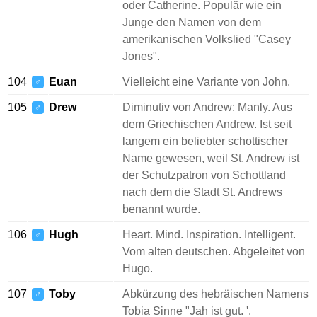
oder Catherine. Populär wie ein
Junge den Namen von dem
amerikanischen Volkslied "Casey
Jones".
104
Euan
Vielleicht eine Variante von John.
♂
105
Drew
Diminutiv von Andrew: Manly. Aus
♂
dem Griechischen Andrew. Ist seit
langem ein beliebter schottischer
Name gewesen, weil St. Andrew ist
der Schutzpatron von Schottland
nach dem die Stadt St. Andrews
benannt wurde.
106
Hugh
Heart. Mind. Inspiration. Intelligent.
♂
Vom alten deutschen. Abgeleitet von
Hugo.
107
Toby
Abkürzung des hebräischen Namens
♂
Tobia Sinne "Jah ist gut. '.