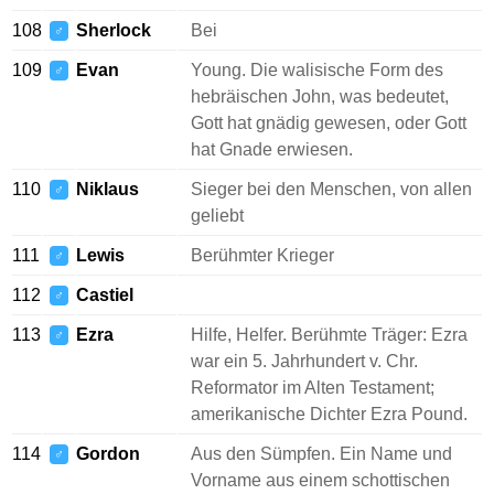
108
Sherlock
Bei
♂
109
Evan
Young. Die walisische Form des
♂
hebräischen John, was bedeutet,
Gott hat gnädig gewesen, oder Gott
hat Gnade erwiesen.
110
Niklaus
Sieger bei den Menschen, von allen
♂
geliebt
111
Lewis
Berühmter Krieger
♂
112
Castiel
♂
113
Ezra
Hilfe, Helfer. Berühmte Träger: Ezra
♂
war ein 5. Jahrhundert v. Chr.
Reformator im Alten Testament;
amerikanische Dichter Ezra Pound.
114
Gordon
Aus den Sümpfen. Ein Name und
♂
Vorname aus einem schottischen