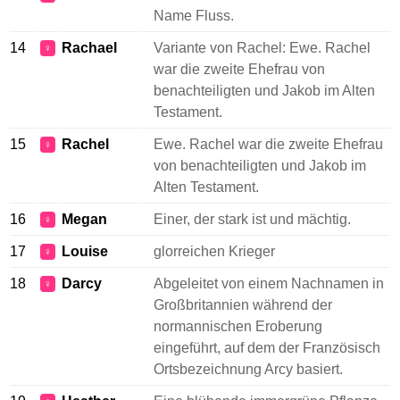
Name Fluss.
14
Rachael
Variante von Rachel: Ewe. Rachel
♀
war die zweite Ehefrau von
benachteiligten und Jakob im Alten
Testament.
15
Rachel
Ewe. Rachel war die zweite Ehefrau
♀
von benachteiligten und Jakob im
Alten Testament.
16
Megan
Einer, der stark ist und mächtig.
♀
17
Louise
glorreichen Krieger
♀
18
Darcy
Abgeleitet von einem Nachnamen in
♀
Großbritannien während der
normannischen Eroberung
eingeführt, auf dem der Französisch
Ortsbezeichnung Arcy basiert.