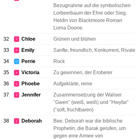
Bezugnahme auf die symbolischen
Lorbeerbaum der Ehre oder Sieg.
Heldin von Blackmoore Roman
Lorna Doone.
32
Chloe
Grünen und blühen
♀
33
Emily
Sanfte, freundlich, Konkurrent, Rivale
♀
34
Perrie
Rock
♂
35
Victoria
Zu gewinnen, der Eroberer
♀
36
Phoebe
Aufgeklärte, reine
♀
37
Jennifer
Zusammensetzung der Waliser
♀
"Gwen" (weiß, weiß) und "Hwyfar"
("soft, fruchtbaren)
38
Deborah
Bee. Deborah war die biblische
♀
Prophetin, die Barak gerufen, um
gegen eine Armee von