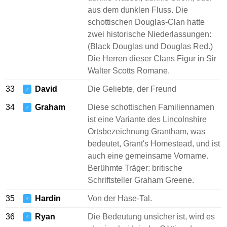
aus dem dunklen Fluss. Die
schottischen Douglas-Clan hatte
zwei historische Niederlassungen:
(Black Douglas und Douglas Red.)
Die Herren dieser Clans Figur in Sir
Walter Scotts Romane.
33
David
Die Geliebte, der Freund
♂
34
Graham
Diese schottischen Familiennamen
♂
ist eine Variante des Lincolnshire
Ortsbezeichnung Grantham, was
bedeutet, Grant's Homestead, und ist
auch eine gemeinsame Vorname.
Berühmte Träger: britische
Schriftsteller Graham Greene.
35
Hardin
Von der Hase-Tal.
♂
36
Ryan
Die Bedeutung unsicher ist, wird es
♂