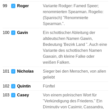
99
Roger
Variante Rodger: Famed Speer;
♂
renommierten Spearman. Rogelio:
(Spanisch) "Renommierte
Spearman.".
100
Gavin
Ein schottischer Ableitung der
♂
altdeutschen Namen Gawin,
Bedeutung 'Bezirk Land ". Auch eine
Variante des schottischen Namen
Gawain, dh kleine Falke oder
weißen Falken.
101
Nicholas
Sieger bei den Menschen, von allen
♂
geliebt
102
Quintin
Fünftel
♂
103
Casey
Von einem polnischen Wort für
♂
"Verkündigung des Friedens." Ein
Diminutiv von Casirnir, Cassandra,